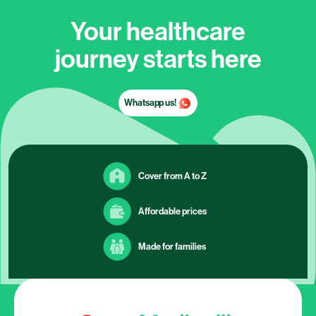
Cover from A to Z
Affordable prices
Made for families