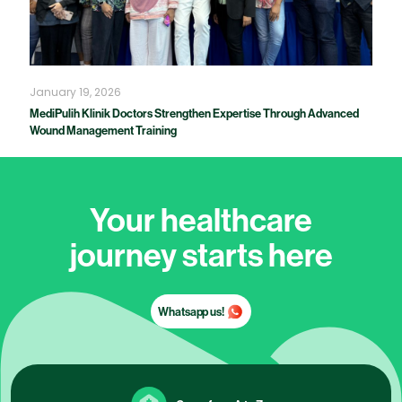
January 19, 2026
MediPulih Klinik Doctors Strengthen Expertise Through Advanced
Wound Management Training
Your healthcare
journey starts here
Whatsapp us!